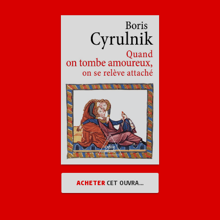
ACHETER
CET OUVRAGE