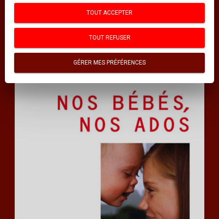
TOUT ACCEPTER
TOUT REFUSER
GÉRER MES PRÉFÉRENCES