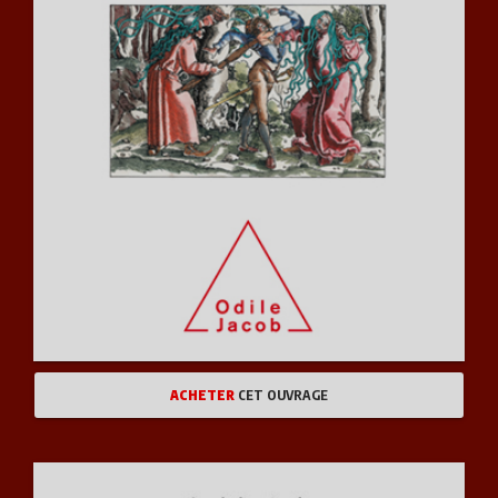
ACHETER
CET OUVRAGE