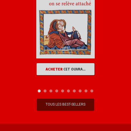
ACHETER
CET OUVRAGE
TOUS LES BEST-SELLERS