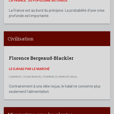
LA FRANCE : DU POPULISME AU CHAOS
La France est au bord du précipice. La probabilité d’une crise
profonde est importante.
Civilisation
Florence Bergeaud-Blackler
LE DJIHAD PAR LE MARCHÉ
COMMENT L’ISLAM RADICAL S’EMPARE DU MARCHÉ HALAL
Contrairement à une idée reçue, le halal ne concerne plus
seulement l’alimentation.