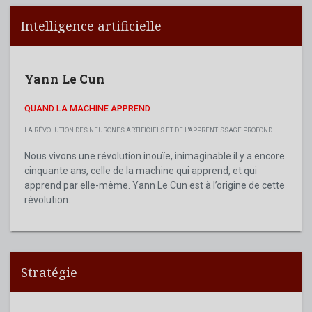
Intelligence artificielle
Yann Le Cun
QUAND LA MACHINE APPREND
LA RÉVOLUTION DES NEURONES ARTIFICIELS ET DE L'APPRENTISSAGE PROFOND
Nous vivons une révolution inouïe, inimaginable il y a encore
cinquante ans, celle de la machine qui apprend, et qui
apprend par elle-même. Yann Le Cun est à l’origine de cette
révolution.
Stratégie