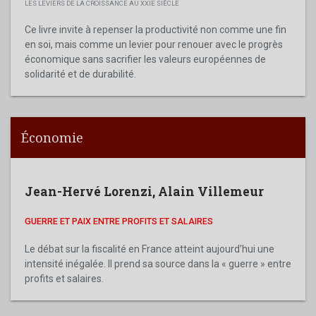
LES LEVIERS DE LA CROISSANCE AU XXIE SIÈCLE
Ce livre invite à repenser la productivité non comme une fin
en soi, mais comme un levier pour renouer avec le progrès
économique sans sacrifier les valeurs européennes de
solidarité et de durabilité.
Économie
Jean-Hervé Lorenzi
,
Alain Villemeur
GUERRE ET PAIX ENTRE PROFITS ET SALAIRES
Le débat sur la fiscalité en France atteint aujourd’hui une
intensité inégalée. Il prend sa source dans la « guerre » entre
profits et salaires.