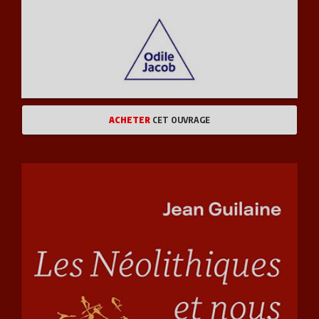
SANTÉ VIE PRATIQUE
JEUNESSE
ART ET LITTÉRATURE
ACHETER
CET OUVRAGE
ENVIRONNEMENT, DÉVELOPPEMENT DURABLE
JOURNÉES INTERNATIONALES