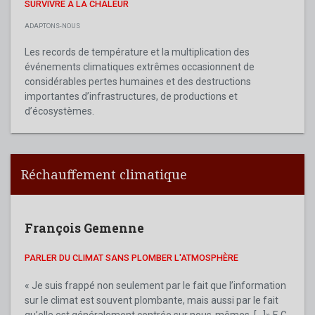
SURVIVRE À LA CHALEUR
ADAPTONS-NOUS
Les records de température et la multiplication des
événements climatiques extrêmes occasionnent de
considérables pertes humaines et des destructions
importantes d’infrastructures, de productions et
d’écosystèmes.
Réchauffement climatique
François Gemenne
PARLER DU CLIMAT SANS PLOMBER L'ATMOSPHÈRE
« Je suis frappé non seulement par le fait que l’information
sur le climat est souvent plombante, mais aussi par le fait
qu’elle est généralement centrée sur nous-mêmes. [...]» F. G.