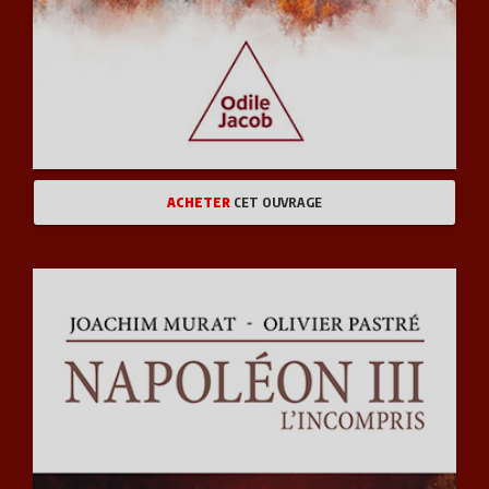
ACHETER
CET OUVRAGE