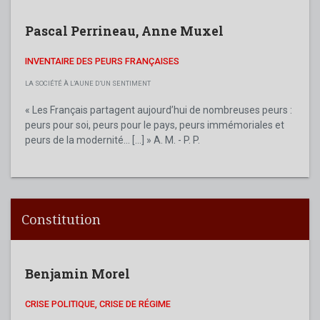
Pascal Perrineau
,
Anne Muxel
INVENTAIRE DES PEURS FRANÇAISES
LA SOCIÉTÉ À L’AUNE D’UN SENTIMENT
« Les Français partagent aujourd’hui de nombreuses peurs :
peurs pour soi, peurs pour le pays, peurs immémoriales et
peurs de la modernité... [...] » A. M. - P. P.
Constitution
Benjamin Morel
CRISE POLITIQUE, CRISE DE RÉGIME