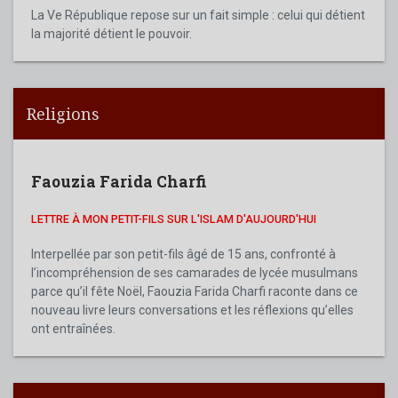
La Ve République repose sur un fait simple : celui qui détient
la majorité détient le pouvoir.
Religions
Faouzia Farida Charfi
LETTRE À MON PETIT-FILS SUR L'ISLAM D'AUJOURD'HUI
Interpellée par son petit-fils âgé de 15 ans, confronté à
l’incompréhension de ses camarades de lycée musulmans
parce qu’il fête Noël, Faouzia Farida Charfi raconte dans ce
nouveau livre leurs conversations et les réflexions qu’elles
ont entraînées.