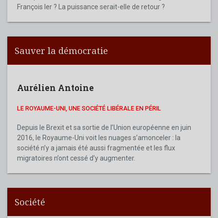
François Ier ? La puissance serait-elle de retour ?
Sauver la démocratie
Aurélien Antoine
LE ROYAUME-UNI, UNE SOCIÉTÉ LIBÉRALE EN PÉRIL
Depuis le Brexit et sa sortie de l’Union européenne en juin
2016, le Royaume-Uni voit les nuages s’amonceler : la
société n’y a jamais été aussi fragmentée et les flux
migratoires n’ont cessé d’y augmenter.
Société