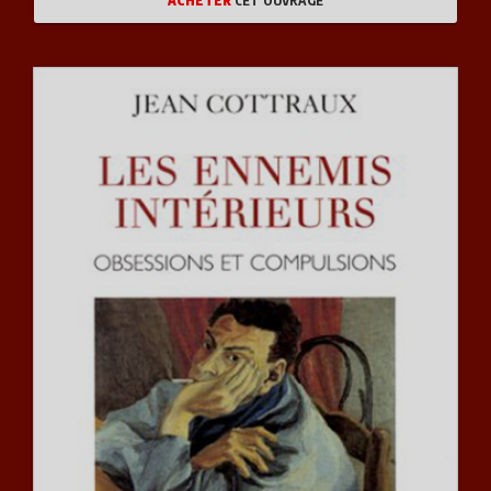
ACHETER
CET OUVRAGE