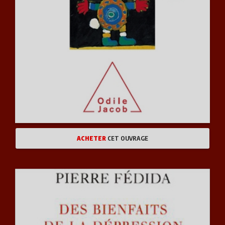
ACHETER
CET OUVRAGE