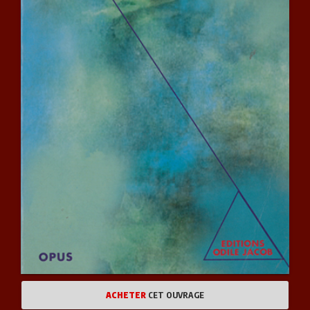
ACHETER
CET OUVRAGE