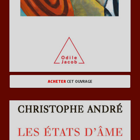
ACHETER
CET OUVRAGE