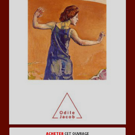
ACHETER
CET OUVRAGE