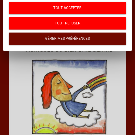
TOUT ACCEPTER
TOUT REFUSER
GÉRER MES PRÉFÉRENCES