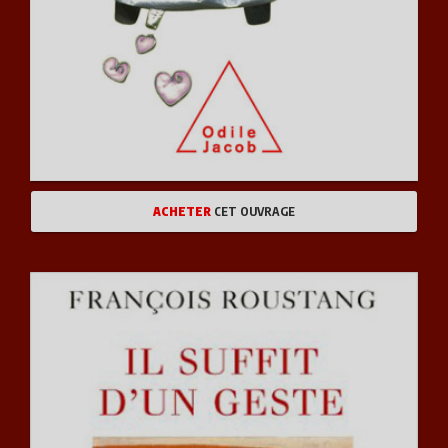
ACHETER
CET OUVRAGE