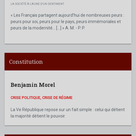
LA SOCIÉTÉ À L’AUNE D’UN SENTIMENT
« Les Français partagent aujourd’hui de nombreuses peurs :
peurs pour soi, peurs pour le pays, peurs immémoriales et
peurs de la modernité... [...] » A. M. - P. P.
Constitution
Benjamin Morel
CRISE POLITIQUE, CRISE DE RÉGIME
La Ve République repose sur un fait simple : celui qui détient
la majorité détient le pouvoir.