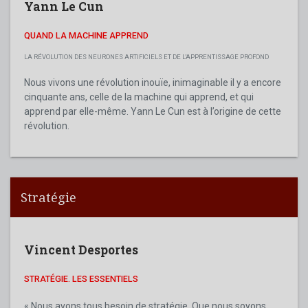
Yann Le Cun
QUAND LA MACHINE APPREND
LA RÉVOLUTION DES NEURONES ARTIFICIELS ET DE L'APPRENTISSAGE PROFOND
Nous vivons une révolution inouïe, inimaginable il y a encore
cinquante ans, celle de la machine qui apprend, et qui
apprend par elle-même. Yann Le Cun est à l’origine de cette
révolution.
Stratégie
Vincent Desportes
STRATÉGIE. LES ESSENTIELS
« Nous avons tous besoin de stratégie. Que nous soyons