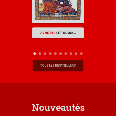
ACHETER
CET OUVRAGE
TOUS LES BEST-SELLERS
Nouveautés