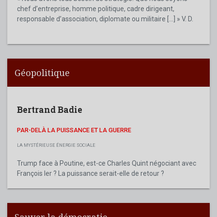
chef d’entreprise, homme politique, cadre dirigeant,
responsable d’association, diplomate ou militaire [...] » V. D.
Géopolitique
Bertrand Badie
PAR-DELÀ LA PUISSANCE ET LA GUERRE
LA MYSTÉRIEUSE ÉNERGIE SOCIALE
Trump face à Poutine, est-ce Charles Quint négociant avec
François Ier ? La puissance serait-elle de retour ?
Sauver la démocratie