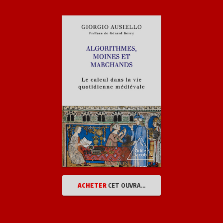
ACHETER
CET OUVRAGE