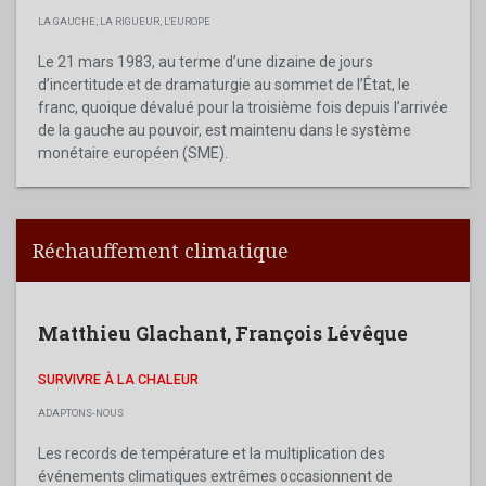
LA GAUCHE, LA RIGUEUR, L'EUROPE
Le 21 mars 1983, au terme d’une dizaine de jours
d’incertitude et de dramaturgie au sommet de l’État, le
franc, quoique dévalué pour la troisième fois depuis l’arrivée
de la gauche au pouvoir, est maintenu dans le système
monétaire européen (SME).
Réchauffement climatique
Matthieu Glachant
,
François Lévêque
SURVIVRE À LA CHALEUR
ADAPTONS-NOUS
Les records de température et la multiplication des
événements climatiques extrêmes occasionnent de