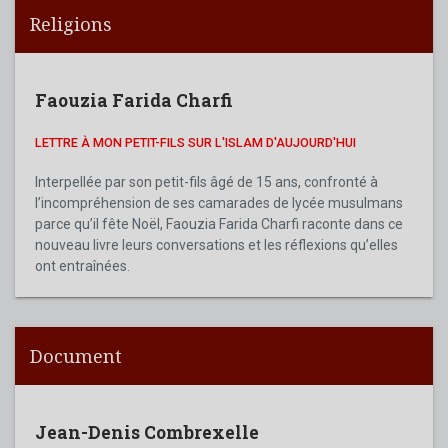
Religions
Faouzia Farida Charfi
LETTRE À MON PETIT-FILS SUR L'ISLAM D'AUJOURD'HUI
Interpellée par son petit-fils âgé de 15 ans, confronté à
l’incompréhension de ses camarades de lycée musulmans
parce qu’il fête Noël, Faouzia Farida Charfi raconte dans ce
nouveau livre leurs conversations et les réflexions qu’elles
ont entraînées.
Document
Jean-Denis Combrexelle