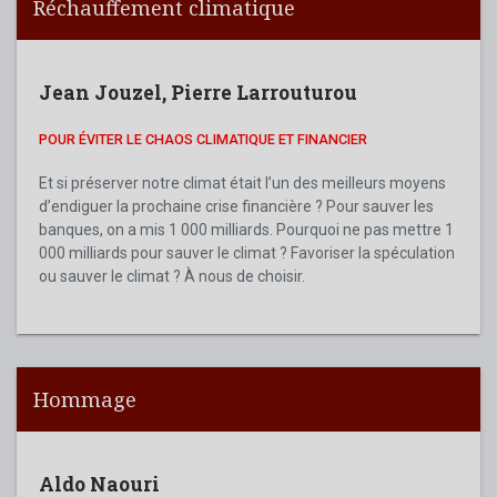
Réchauffement climatique
Jean Jouzel
,
Pierre Larrouturou
POUR ÉVITER LE CHAOS CLIMATIQUE ET FINANCIER
Et si préserver notre climat était l’un des meilleurs moyens
d’endiguer la prochaine crise financière ? Pour sauver les
banques, on a mis 1 000 milliards. Pourquoi ne pas mettre 1
000 milliards pour sauver le climat ? Favoriser la spéculation
ou sauver le climat ? À nous de choisir.
Hommage
Aldo Naouri
Ald