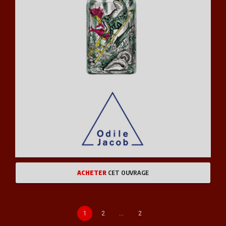
ACHETER
CET OUVRAGE
1
2
…
2