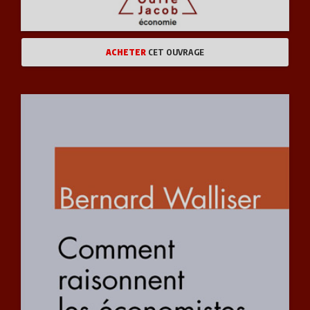
SANTÉ VIE PRATIQUE
ACHETER
CET OUVRAGE
JEUNESSE
ART ET LITTÉRATURE
ENVIRONNEMENT, DÉVELOPPEMENT DURABLE
JOURNÉES INTERNATIONALES