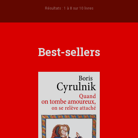
Résultats : 1 à 8 sur 10 livres
Best-sellers