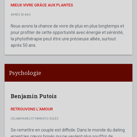
MIEUX VIVRE GRÂCE AUX PLANTES
APRÈS 50 ANS
Nous avons la chance de vivre de plus en plus longtemps et
pour profiter de cette opportunité avec énergie et sérénité,
la phytothérapie peut être une précieuse alliée, surtout
après 50 ans.
Psychologie
Benjamin Putois
RETROUVONS L'AMOUR
CÉLIBATAIRES ET PARENTS ISOLÉS
Se remettre en couple est difficile. Dans le monde du dating
errent les cœurs brisés qui ne veulent plus souffrir de