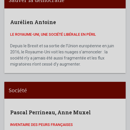
Aurélien Antoine
LE ROYAUME-UNI, UNE SOCIÉTÉ LIBÉRALE EN PÉRIL
Depuis le Brexit et sa sortie de l’Union européenne en juin
2016, le Royaume-Uni voit les nuages s’amonceler : la
société n’y a jamais été aussi fragmentée et les flux
migratoires n’ont cessé d’y augmenter.
Société
Pascal Perrineau
,
Anne Muxel
INVENTAIRE DES PEURS FRANÇAISES