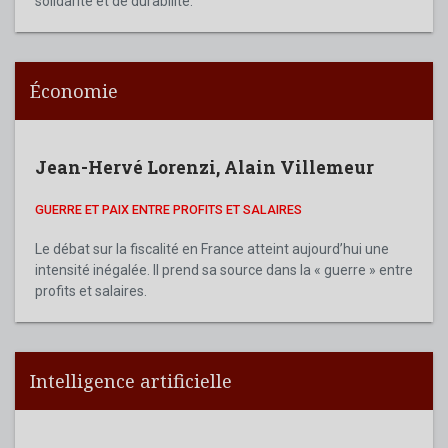
solidarité et de durabilité.
Économie
Jean-Hervé Lorenzi
,
Alain Villemeur
GUERRE ET PAIX ENTRE PROFITS ET SALAIRES
Le débat sur la fiscalité en France atteint aujourd’hui une
intensité inégalée. Il prend sa source dans la « guerre » entre
profits et salaires.
Intelligence artificielle